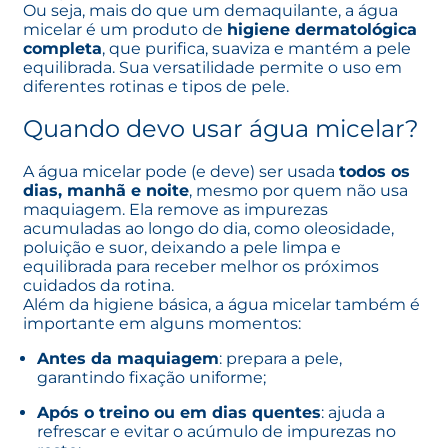
Ou seja, mais do que um demaquilante, a água
micelar é um produto de
higiene dermatológica
completa
, que purifica, suaviza e mantém a pele
equilibrada. Sua versatilidade permite o uso em
diferentes rotinas e tipos de pele.
Quando devo usar água micelar?
A água micelar pode (e deve) ser usada
todos os
dias, manhã e noite
, mesmo por quem não usa
maquiagem. Ela remove as impurezas
acumuladas ao longo do dia, como oleosidade,
poluição e suor, deixando a pele limpa e
equilibrada para receber melhor os próximos
cuidados da rotina.
Além da higiene básica, a água micelar também é
importante em alguns momentos:
Antes da maquiagem
: prepara a pele,
garantindo fixação uniforme;
Após o treino ou em dias quentes
: ajuda a
refrescar e evitar o acúmulo de impurezas no