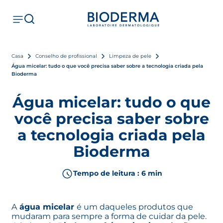
Casa
Conselho de profissional
Limpeza de pele
Água micelar: tudo o que você precisa saber sobre a tecnologia criada pela
Bioderma
Água micelar: tudo o que
você precisa saber sobre
a tecnologia criada pela
Bioderma
Tempo de leitura : 6 min
A
água micelar
é um daqueles produtos que
mudaram para sempre a forma de cuidar da pele.