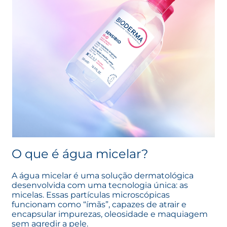
O que é água micelar?
A água micelar é uma solução dermatológica
desenvolvida com uma tecnologia única: as
micelas. Essas partículas microscópicas
funcionam como “ímãs”, capazes de atrair e
encapsular impurezas, oleosidade e maquiagem
sem agredir a pele.