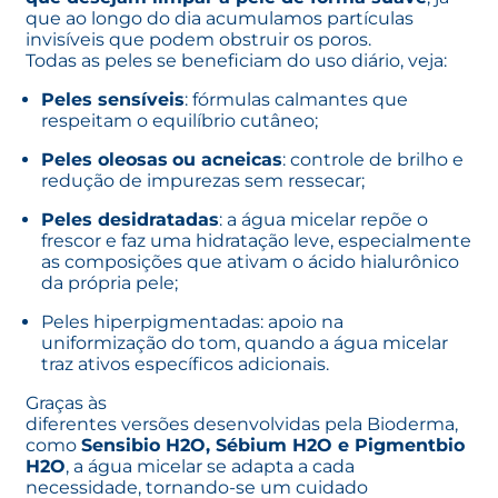
que ao longo do dia acumulamos partículas
invisíveis que podem obstruir os poros.
Todas as peles se beneficiam do uso diário, veja:
Peles sensíveis
: fórmulas calmantes que
respeitam o equilíbrio cutâneo;
Peles oleosas
ou acneicas
: controle de brilho e
redução de impurezas sem ressecar;
Peles desidratadas
: a água micelar repõe o
frescor e faz uma hidratação leve, especialmente
as composições que ativam o ácido hialurônico
da própria pele;
Peles hiperpigmentadas
: apoio na
uniformização do tom, quando a água micelar
traz ativos específicos adicionais.
Graças às
diferentes versões desenvolvidas pela Bioderma
,
como
Sensibio H2O, Sébium H2O e Pigmentbio
H2O
, a água micelar se adapta a cada
necessidade, tornando-se um cuidado