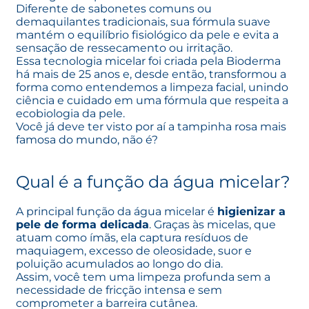
Diferente de sabonetes comuns ou
demaquilantes tradicionais, sua fórmula suave
mantém o equilíbrio fisiológico da pele e evita a
sensação de ressecamento ou irritação.
Essa tecnologia micelar foi criada pela Bioderma
há mais de 25 anos e, desde então, transformou a
forma como entendemos a limpeza facial, unindo
ciência e cuidado em uma fórmula que respeita a
ecobiologia da pele.
Você já deve ter visto por aí a tampinha rosa mais
famosa do mundo, não é?
Qual é a função da água micelar?
A
principal função da água micelar
é
higienizar a
pele de forma delicada
. Graças às micelas, que
atuam como ímãs, ela captura resíduos de
maquiagem, excesso de oleosidade, suor e
poluição acumulados ao longo do dia.
Assim, você tem uma limpeza profunda sem a
necessidade de fricção intensa e sem
comprometer a barreira cutânea.