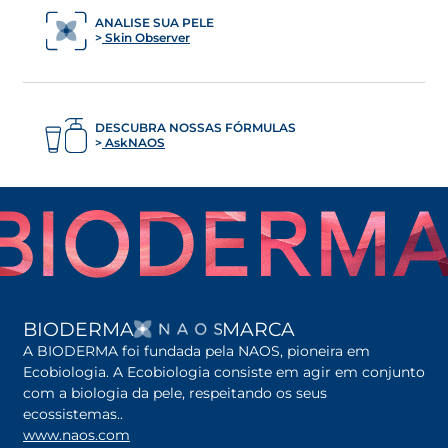
ANALISE SUA PELE
Skin Observer
DESCUBRA NOSSAS FÓRMULAS
AskNAOS
ABRE EM UMA NOVA G
BIODERMA
MARCA
A BIODERMA foi fundada pela NAOS, pioneira em
Ecobiologia. A Ecobiologia consiste em agir em conjunto
com a biologia da pele, respeitando os seus
ecossistemas..
www.naos.com
abre em uma nova guia