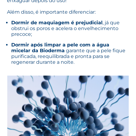
enxaguar depois do uso!
Além disso, é importante diferenciar:
Dormir de maquiagem é prejudicial
, já que
obstrui os poros e acelera o envelhecimento
precoce;
Dormir após limpar a pele com a água
micelar da Bioderma
garante que a pele fique
purificada, reequilibrada e pronta para se
regenerar durante a noite.