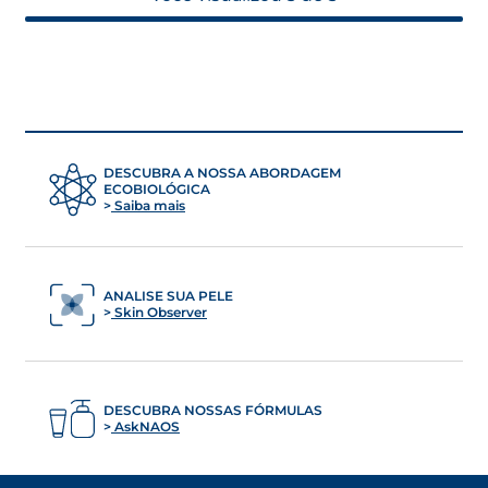
DESCUBRA A NOSSA ABORDAGEM
ECOBIOLÓGICA
Saiba mais
ANALISE SUA PELE
Skin Observer
DESCUBRA NOSSAS FÓRMULAS
AskNAOS