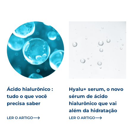
Ácido hialurônico :
Hyalu+ serum, o novo
tudo o que você
sérum de ácido
precisa saber
hialurônico que vai
além da hidratação
LER O ARTIGO
LER O ARTIGO