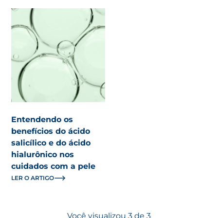
Entendendo os
benefícios do ácido
salicílico e do ácido
hialurônico nos
cuidados com a pele
LER O ARTIGO
Você visualizou 3 de 3