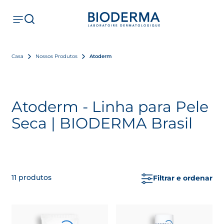
Casa
Nossos Produtos
Atoderm
Atoderm - Linha para Pele
Seca | BIODERMA Brasil
11
produtos
Filtrar e ordenar