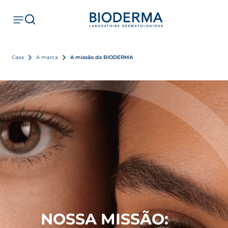
Casa
A marca
A missão da BIODERMA
NOSSA MISSÃO: