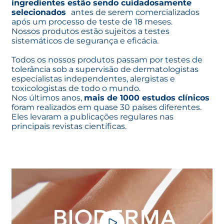
ingredientes estão sendo cuidadosamente
selecionados
antes de serem comercializados
após um processo de teste de 18 meses.
Nossos produtos estão sujeitos a testes
sistemáticos de segurança e eficácia.
Todos os nossos produtos passam por testes de
tolerância sob a supervisão de dermatologistas
especialistas independentes, alergistas e
toxicologistas de todo o mundo.
Nos últimos anos,
mais de 1000 estudos clínicos
foram realizados em quase 30 países diferentes.
Eles levaram a publicações regulares nas
principais revistas científicas.