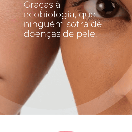
Graças à
ecobiologia, que
ninguém sofra de
doenças de pele.