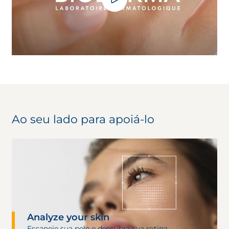
Ao seu lado para apoiá-lo
Analyze your skin
Escaneie sua pele e descubra sua rotina