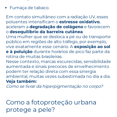
Fumaça de tabaco.
Em contato simultâneo com a radiação UV, esses
poluentes intensificam o
estresse oxidativo
,
aceleram a
degradação de colágeno
e favorecem
o
desequilíbrio da barreira cutânea
.
Uma mulher que se desloca a pé ou de transporte
público em regiões de alto tráfego, por exemplo,
vive exatamente esse cenário. A
exposição ao sol
e à poluição
durante horários de pico faz parte da
rotina de muitas brasileiras.
Nesse contexto, marcas escurecidas, sensibilidade
aumentada e sinais precoces de
envelhecimento
podem ter relação direta com essa sinergia
ambiental, muitas vezes subestimada no dia a dia.
Veja também:
Como se livrar da hiperpigmentação no corpo?
Como a fotoproteção urbana
protege a pele?