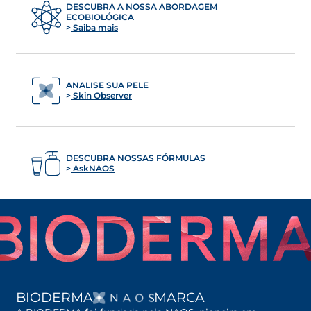
DESCUBRA A NOSSA ABORDAGEM
ECOBIOLÓGICA
Saiba mais
ANALISE SUA PELE
Skin Observer
DESCUBRA NOSSAS FÓRMULAS
AskNAOS
ABRE EM UMA NOVA G
BIODERMA
MARCA