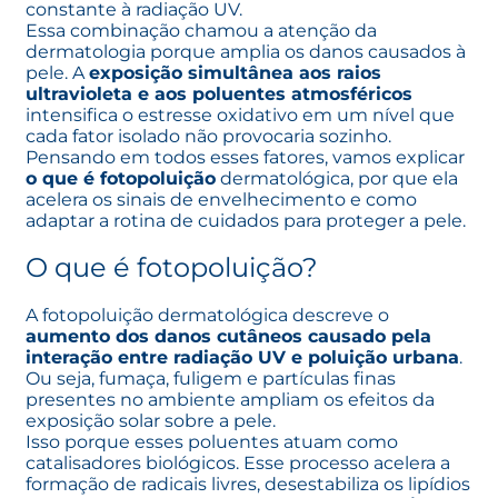
constante à radiação UV.
Essa combinação chamou a atenção da
dermatologia porque amplia os danos causados à
pele. A
exposição simultânea aos raios
ultravioleta e aos poluentes atmosféricos
intensifica o estresse oxidativo em um nível que
cada fator isolado não provocaria sozinho.
Pensando em todos esses fatores, vamos explicar
o que é fotopoluição
dermatológica, por que ela
acelera os sinais de envelhecimento e como
adaptar a rotina de cuidados para proteger a pele.
O que é fotopoluição?
A fotopoluição dermatológica descreve o
aumento dos danos cutâneos causado pela
interação entre
radiação UV
e poluição urbana
.
Ou seja, fumaça, fuligem e partículas finas
presentes no ambiente ampliam os efeitos da
exposição solar sobre a pele.
Isso porque esses poluentes atuam como
catalisadores biológicos. Esse processo acelera a
formação de radicais livres, desestabiliza os lipídios