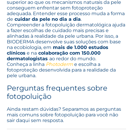
superior ao que os mecanismos naturais da pele
conseguem enfrentar sem fotoproteção
adequada. Entender esse processo muda a forma
de
cuidar da pele no dia a dia
.
Compreender a fotopoluição dermatológica ajuda
a fazer escolhas de cuidado mais precisas e
alinhadas à realidade da pele urbana. Por isso, a
BIODERMA desenvolve suas soluções com base
na
ecobiologia
, em
mais de 1.000 estudos
clínicos
e na
colaboração com 150.000
dermatologistas
ao redor do mundo.
Conheça a linha
Photoderm
e escolha a
fotoproteção desenvolvida para a realidade da
pele urbana.
Perguntas frequentes sobre
fotopoluição
Ainda restam dúvidas? Separamos as perguntas
mais comuns sobre fotopoluição para você não
sair daqui sem resposta.