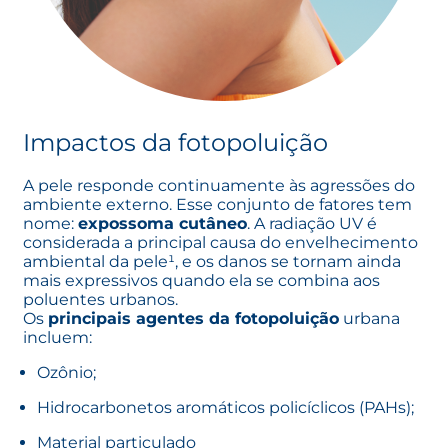
Impactos da fotopoluição
A pele responde continuamente às agressões do
ambiente externo. Esse conjunto de fatores tem
nome:
expossoma cutâneo
. A radiação UV é
considerada a principal causa do envelhecimento
ambiental da pele¹, e os danos se tornam ainda
mais expressivos quando ela se combina aos
poluentes urbanos.
Os
principais agentes da fotopoluição
urbana
incluem:
Ozônio;
Hidrocarbonetos aromáticos policíclicos (PAHs);
Material particulado