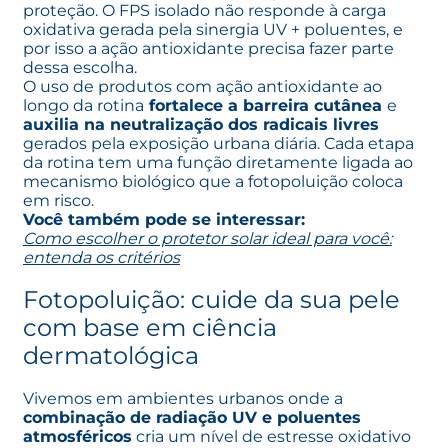
proteção. O FPS isolado não responde à carga
oxidativa gerada pela sinergia UV + poluentes, e
por isso a ação antioxidante precisa fazer parte
dessa escolha.
O uso de produtos com ação antioxidante ao
longo da rotina
fortalece a barreira cutânea
e
auxilia na neutralização dos radicais livres
gerados pela exposição urbana diária. Cada etapa
da rotina tem uma função diretamente ligada ao
mecanismo biológico que a fotopoluição coloca
em risco.
Você também pode se interessar:
Como escolher o protetor solar ideal para você:
entenda os critérios
Fotopoluição: cuide da sua pele
com base em ciência
dermatológica
Vivemos em ambientes urbanos onde a
combinação de radiação UV e poluentes
atmosféricos
cria um nível de estresse oxidativo