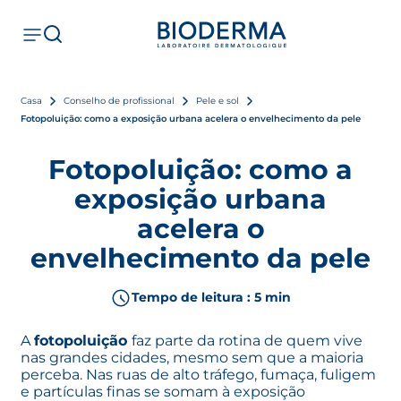
Casa
Conselho de profissional
Pele e sol
Fotopoluição: como a exposição urbana acelera o envelhecimento da pele
Fotopoluição: como a
exposição urbana
acelera o
envelhecimento da pele
Tempo de leitura : 5 min
A
fotopoluição
faz parte da rotina de quem vive
nas grandes cidades, mesmo sem que a maioria
perceba. Nas ruas de alto tráfego, fumaça, fuligem
e partículas finas se somam à exposição