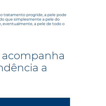
 tratamento progride, a pele pode
s do que simplesmente a pele do
 e, eventualmente, a pele de todo o
e acompanha
ndência a