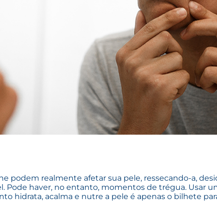
ne podem realmente afetar sua pele, ressecando-a, desi
el. Pode haver, no entanto, momentos de trégua. Usar 
nto hidrata, acalma e nutre a pele é apenas o bilhete p