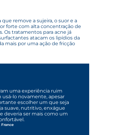
que remove a sujeira, o suor e a
or forte com alta concentração de
s. Os tratamentos para acne já
 surfactantes atacam os lipídios da
da mais por uma ação de fricção
veram uma experiência ruim
m usá-lo novamente, apesar
portante escolher um que seja
a suave, nutritivo, enxágue
te deveria ser mais como um
nfortável.
 France