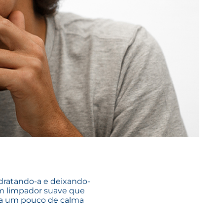
dratando-a e deixando-
um limpador suave que
ara um pouco de calma