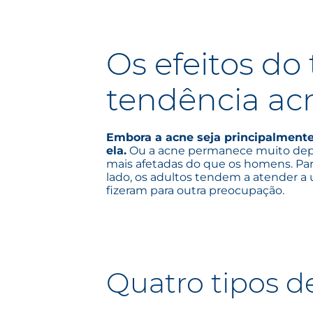
Os efeitos d
tendência ac
Embora a acne seja principalment
ela.
Ou a acne permanece muito depoi
mais afetadas do que os homens. Par
lado, os adultos tendem a atender a
fizeram para outra preocupação.
Quatro tipos d