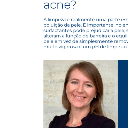
acne?
A limpeza é realmente uma parte esse
poluição da pele. É importante, no 
surfactantes pode prejudicar a pele, 
alteram a função de barreira e o equil
pele em vez de simplesmente remover 
muito vigorosa e um pH de limpeza qu