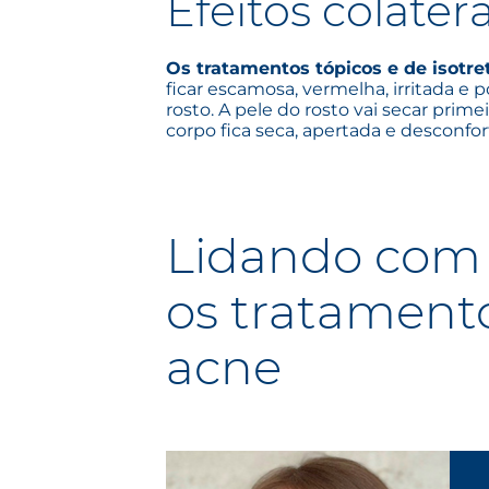
Efeitos colater
Os tratamentos tópicos e de isotret
ficar escamosa, vermelha, irritada e
rosto. A pele do rosto vai secar prim
corpo fica seca, apertada e desconfor
Lidando com
os tratament
acne