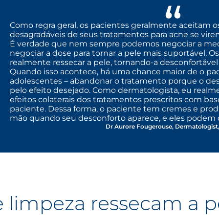
Como regra geral, os pacientes geralmente aceitam os 
desagradáveis de seus tratamentos para acne se vir
É verdade que nem sempre podemos negociar a me
negociar a dose para tornar a pele mais suportável. 
realmente ressecar a pele, tornando-a desconfortável
Quando isso acontece, há uma chance maior de o pac
adolescentes – abandonar o tratamento porque o d
pelo efeito desejado. Como dermatologista, eu realm
efeitos colaterais dos tratamentos prescritos com bas
paciente. Dessa forma, o paciente tem cremes e pro
mão quando seu desconforto aparece, e eles podem c
Dr Aurore Fougerouse, Dermatologist,
 limpeza ressecam a p