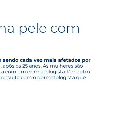
 na pele com
 sendo cada vez mais afetados por
 após os 25 anos. As mulheres são
lta com um dermatologista. Por outro
 consulta com o dermatologista que