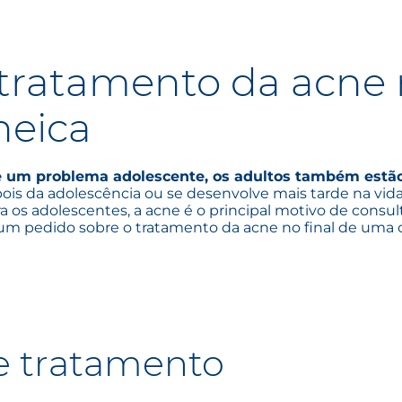
o tratamento da acne
neica
e um problema adolescente, os adultos também estão
s da adolescência ou se desenvolve mais tarde na vida,
a os adolescentes, a acne é o principal motivo de consu
 um pedido sobre o tratamento da acne no final de uma
e tratamento