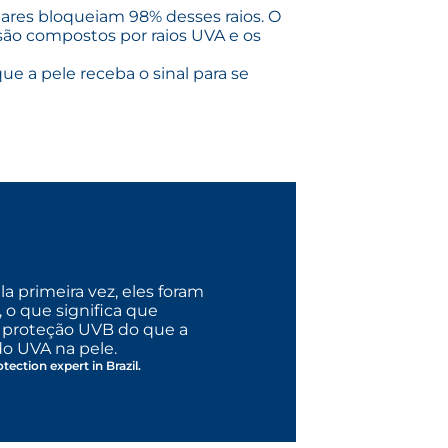
lares bloqueiam 98% desses raios. O
 são compostos por raios UVA e os
e a pele receba o sinal para se
a primeira vez, eles foram
 o que significa que
 proteção UVB do que a
o UVA na pele.
ection expert in Brazil.