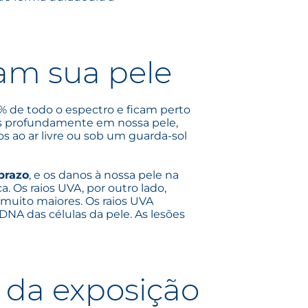
am sua pele
 de todo o espectro e ficam perto
is profundamente em nossa pele,
s ao ar livre ou sob um guarda-sol
 prazo
, e os danos à nossa pele na
. Os raios UVA, por outro lado,
muito maiores. Os raios UVA
DNA das células da pele. As lesões
 da exposição