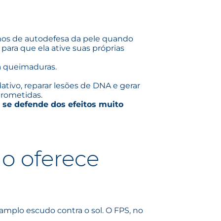
s de autodefesa da pele quando
 para que ela ative suas próprias
a queimaduras.
dativo, reparar lesões de DNA e gerar
prometidas.
a se defende dos efeitos muito
o oferece
amplo escudo contra o sol. O FPS, no