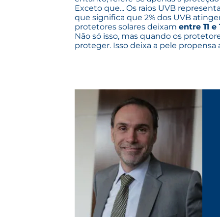
Exceto que... Os raios UVB represent
que significa que 2% dos UVB atingem
protetores solares deixam
entre 11 e
Não só isso, mas quando os protetore
proteger. Isso deixa a pele propensa 