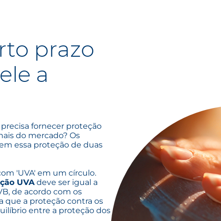
rto prazo
ele a
 precisa fornecer proteção
ionais do mercado? Os
ecem essa proteção de duas
 com 'UVA' em um círculo.
eção UVA
deve ser igual a
VB, de acordo com os
a que a proteção contra os
uilíbrio entre a proteção dos