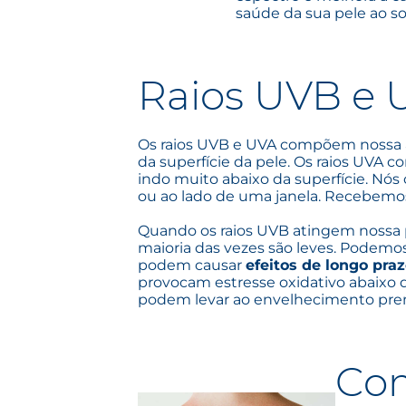
saúde da sua pele ao so
Raios UVB e 
Os raios UVB e UVA compõem nossa at
da superfície da pele. Os raios UVA
indo muito abaixo da superfície. Nós
ou ao lado de uma janela. Recebemos
Quando os raios UVB atingem nossa 
maioria das vezes são leves. Podemos
podem causar
efeitos de longo pra
provocam estresse oxidativo abaixo da
podem levar ao envelhecimento prema
Com