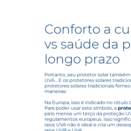
Conforto a cu
vs saúde da p
longo prazo
Portanto, seu protetor solar também
UVA... E os protetores solares tradic
protetores solares tradicionais forn
maneiras:
Na Europa, isso é indicado no rótulo
Para poder usar este símbolo, a
prot
pelo menos um terço da proteção U
regulamentos europeus. Isso signific
raios UVA não é ideal e cria um deseq
raios UVB e UVA.