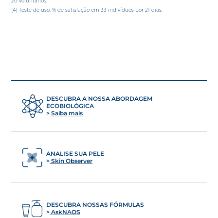
20 voluntários.
(4) Teste de uso, % de satisfação em 33 indivíduos por 21 dias.
DESCUBRA A NOSSA ABORDAGEM
ECOBIOLÓGICA
Saiba mais
ANALISE SUA PELE
Skin Observer
DESCUBRA NOSSAS FÓRMULAS
AskNAOS