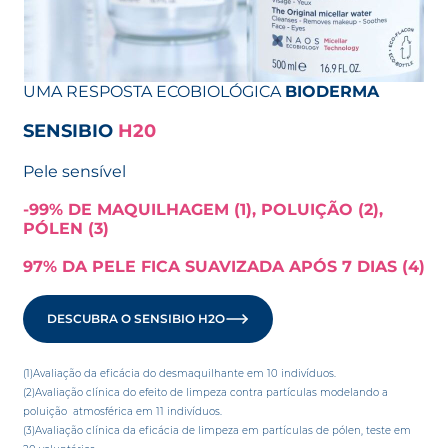
UMA RESPOSTA ECOBIOLÓGICA
BIODERMA
SENSIBIO
H20
Pele sensível
-99% DE MAQUILHAGEM (1), POLUIÇÃO (2),
PÓLEN (3)
97% DA PELE FICA SUAVIZADA APÓS 7 DIAS (4)
DESCUBRA O SENSIBIO H2O
(1)Avaliação da eficácia do desmaquilhante em 10 indivíduos.
(2)Avaliação clínica do efeito de limpeza contra partículas modelando a
poluição atmosférica em 11 indivíduos.
(3)Avaliação clínica da eficácia de limpeza em partículas de pólen, teste em