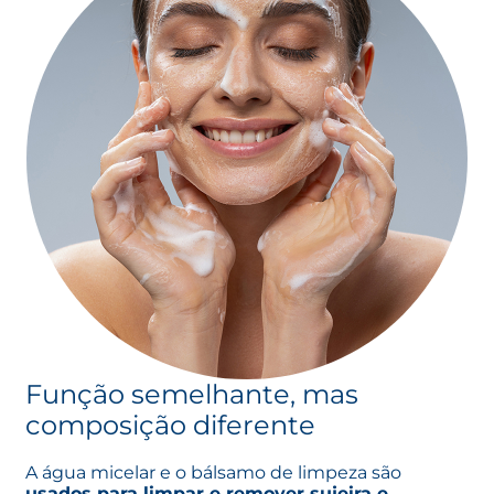
Função semelhante, mas
composição diferente
A água micelar e o bálsamo de limpeza são
usados para limpar e remover sujeira e