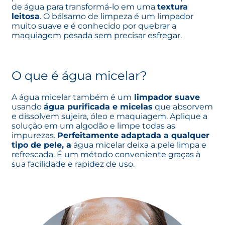
de água para transformá-lo em uma
textura
leitosa
. O bálsamo de limpeza é um limpador
muito suave e é conhecido por quebrar a
maquiagem pesada sem precisar esfregar.
O que é água micelar?
A água micelar também é um
limpador suave
usando
água purificada e micelas
que absorvem
e dissolvem sujeira, óleo e maquiagem. Aplique a
solução em um algodão e limpe todas as
impurezas.
Perfeitamente adaptada a qualquer
tipo de pele, a
água micelar deixa a pele limpa e
refrescada. É um método conveniente graças à
sua facilidade e rapidez de uso.