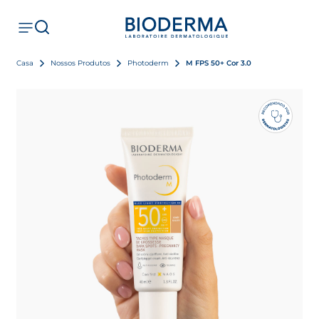
Casa
Nossos Produtos
Photoderm
M FPS 50+ Cor 3.0