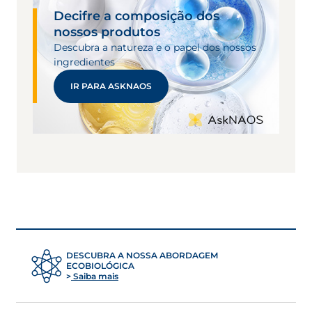
Decifre a composição dos
nossos produtos
Descubra a natureza e o papel dos nossos
ingredientes
IR PARA ASKNAOS
DESCUBRA A NOSSA ABORDAGEM
ECOBIOLÓGICA
Saiba mais