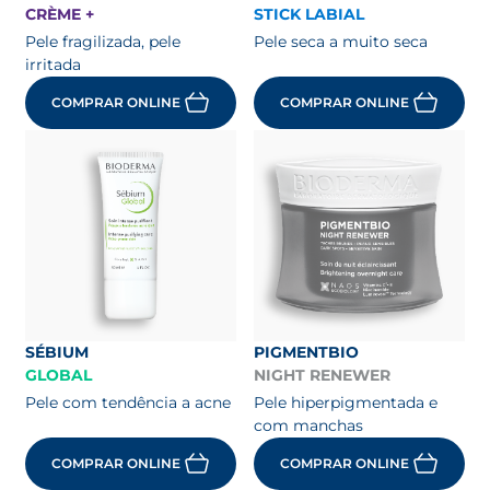
CRÈME +
STICK LABIAL
Pele fragilizada, pele
Pele seca a muito seca
irritada
COMPRAR ONLINE
COMPRAR ONLINE
SÉBIUM
PIGMENTBIO
GLOBAL
NIGHT RENEWER
Pele com tendência a acne
Pele hiperpigmentada e
com manchas
COMPRAR ONLINE
COMPRAR ONLINE