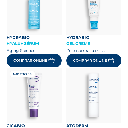
HYDRABIO
HYDRABIO
HYALU+ SÉRUM
GEL CREME
Aging Science
Pele normal a mista
COMPRAR ONLINE
COMPRAR ONLINE
MAIS VENDIDO
CICABIO
ATODERM