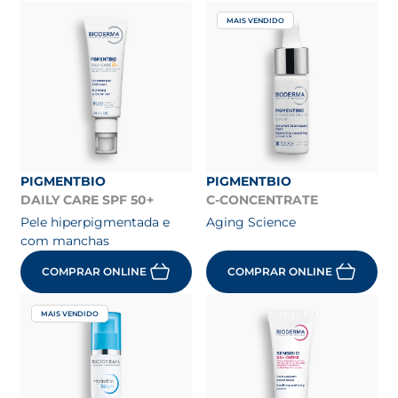
MAIS VENDIDO
PIGMENTBIO
PIGMENTBIO
DAILY CARE SPF 50+
C-CONCENTRATE
Pele hiperpigmentada e
Aging Science
com manchas
COMPRAR ONLINE
COMPRAR ONLINE
MAIS VENDIDO