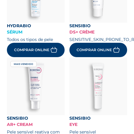
HYDRABIO
SENSIBIO
SÉRUM
DS+ CRÈME
Todos os tipos de pele
SENSITIVE_SKIN_PRONE_TO_
COMPRAR ONLINE
COMPRAR ONLINE
MAIS VENDIDO
SENSIBIO
SENSIBIO
AR+ CREAM
EYE
Pele sensível reativa com
Pele sensível